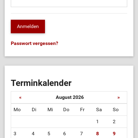
Passwort vergessen?
Terminkalender
«
August 2026
»
Mo
Di
Mi
Do
Fr
Sa
So
1
2
3
4
5
6
7
8
9