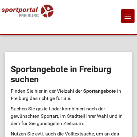
NAVI
EIN-
Home
Sportangebote
Sportangebote in Freiburg
suchen
Sportanbietende
Finden Sie hier in der Vielzahl der
Sportangebote
in
Sportstätten
Freiburg das richtige für Sie.
Suchen Sie gezielt oder kombiniert nach der
Job-Börse
gewünschten Sportart, im Stadtteil Ihrer Wahl und in
dem für Sie günstigsten Zeitraum.
Kontakt
Nutzen Sie evtl. auch die Volltextsuche, um an das