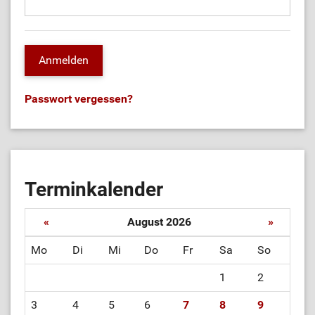
Passwort vergessen?
Terminkalender
«
August 2026
»
Mo
Di
Mi
Do
Fr
Sa
So
1
2
3
4
5
6
7
8
9