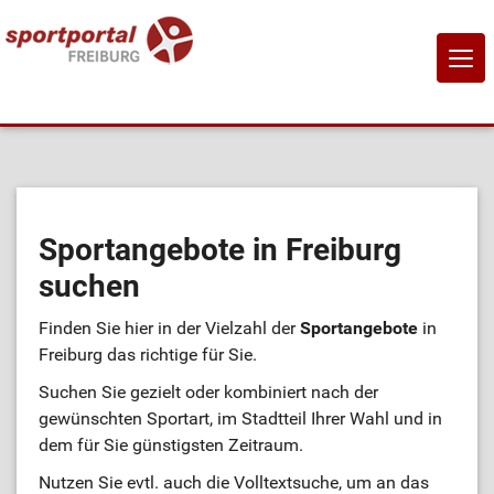
NAVI
EIN-
Home
Sportangebote
Sportangebote in Freiburg
suchen
Sportanbietende
Finden Sie hier in der Vielzahl der
Sportangebote
in
Sportstätten
Freiburg das richtige für Sie.
Suchen Sie gezielt oder kombiniert nach der
Job-Börse
gewünschten Sportart, im Stadtteil Ihrer Wahl und in
dem für Sie günstigsten Zeitraum.
Kontakt
Nutzen Sie evtl. auch die Volltextsuche, um an das