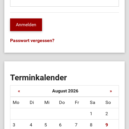
Passwort vergessen?
Terminkalender
«
August 2026
»
Mo
Di
Mi
Do
Fr
Sa
So
1
2
3
4
5
6
7
8
9