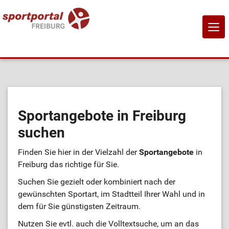
NAVI
EIN-
Home
Sportangebote
Sportangebote in Freiburg
suchen
Sportanbietende
Finden Sie hier in der Vielzahl der
Sportangebote
in
Sportstätten
Freiburg das richtige für Sie.
Suchen Sie gezielt oder kombiniert nach der
Job-Börse
gewünschten Sportart, im Stadtteil Ihrer Wahl und in
dem für Sie günstigsten Zeitraum.
Kontakt
Nutzen Sie evtl. auch die Volltextsuche, um an das