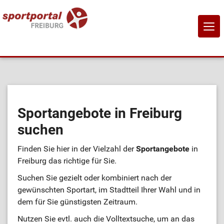
NAVI
EIN-
Home
Sportangebote
Sportangebote in Freiburg
suchen
Sportanbietende
Finden Sie hier in der Vielzahl der
Sportangebote
in
Sportstätten
Freiburg das richtige für Sie.
Suchen Sie gezielt oder kombiniert nach der
Job-Börse
gewünschten Sportart, im Stadtteil Ihrer Wahl und in
dem für Sie günstigsten Zeitraum.
Kontakt
Nutzen Sie evtl. auch die Volltextsuche, um an das