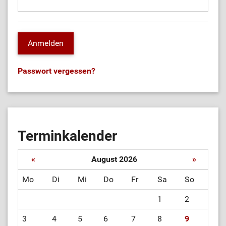
Passwort vergessen?
Terminkalender
«
August 2026
»
Mo
Di
Mi
Do
Fr
Sa
So
1
2
3
4
5
6
7
8
9