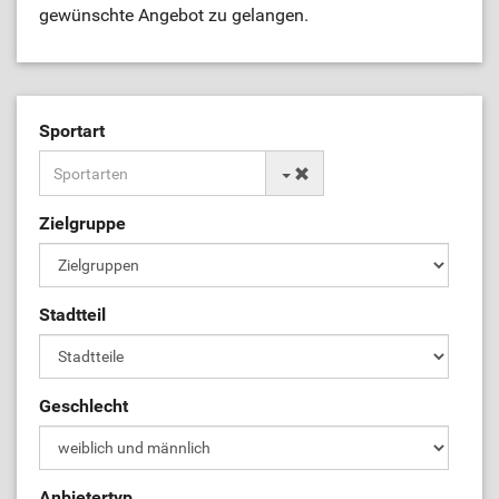
gewünschte Angebot zu gelangen.
Sportart
Zielgruppe
Stadtteil
Geschlecht
Anbietertyp