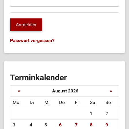
Passwort vergessen?
Terminkalender
«
August 2026
»
Mo
Di
Mi
Do
Fr
Sa
So
1
2
3
4
5
6
7
8
9