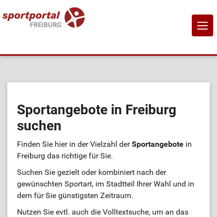
NAVI
EIN-
Home
Sportangebote
Sportangebote in Freiburg
suchen
Sportanbietende
Finden Sie hier in der Vielzahl der
Sportangebote
in
Sportstätten
Freiburg das richtige für Sie.
Suchen Sie gezielt oder kombiniert nach der
Job-Börse
gewünschten Sportart, im Stadtteil Ihrer Wahl und in
dem für Sie günstigsten Zeitraum.
Kontakt
Nutzen Sie evtl. auch die Volltextsuche, um an das