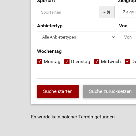
Sportart
Zielgru
Anbietertyp
Von
Wochentag
Montag
Dienstag
Mittwoch
D
Es wurde kein solcher Termin gefunden