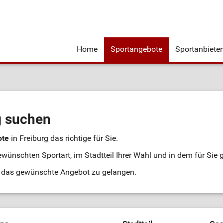
Home
Sportangebote
Sportanbiete
g suchen
ote
in Freiburg das richtige für Sie.
ewünschten Sportart, im Stadtteil Ihrer Wahl und in dem für Sie 
an das gewünschte Angebot zu gelangen.