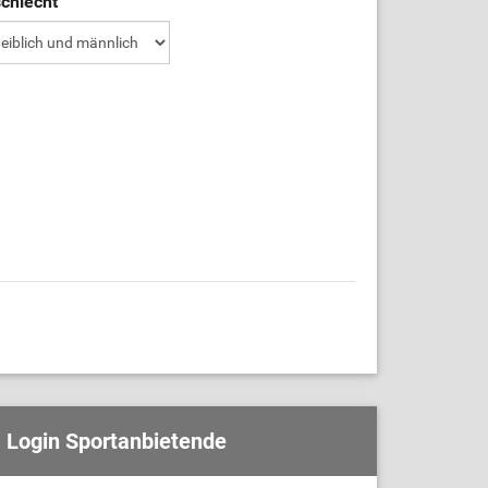
chlecht
Login Sportanbietende