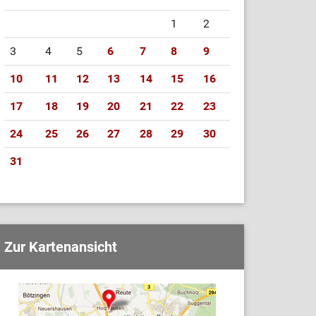
1
2
3
4
5
6
7
8
9
10
11
12
13
14
15
16
17
18
19
20
21
22
23
24
25
26
27
28
29
30
31
Zur Kartenansicht