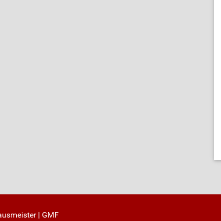
ausmeister
|
GMF