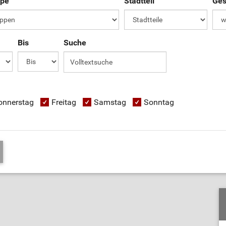
ppe
Stadtteil
Ges
Bis
Suche
onnerstag
Freitag
Samstag
Sonntag