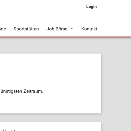
Login
nde
Sportstätten
Job-Börse
Kontakt
Stellenangebote
günstigsten Zeitraum.