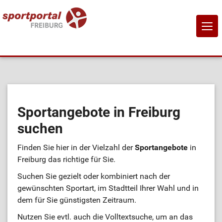
NAVI
EIN-
Home
Sportangebote
Sportangebote in Freiburg
suchen
Sportanbietende
Finden Sie hier in der Vielzahl der
Sportangebote
in
Sportstätten
Freiburg das richtige für Sie.
Suchen Sie gezielt oder kombiniert nach der
Job-Börse
gewünschten Sportart, im Stadtteil Ihrer Wahl und in
dem für Sie günstigsten Zeitraum.
Kontakt
Nutzen Sie evtl. auch die Volltextsuche, um an das