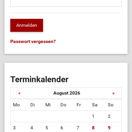
Passwort vergessen?
Terminkalender
«
August 2026
»
Mo
Di
Mi
Do
Fr
Sa
So
1
2
3
4
5
6
7
8
9