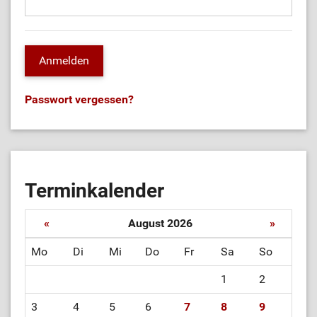
Passwort vergessen?
Terminkalender
«
August 2026
»
Mo
Di
Mi
Do
Fr
Sa
So
1
2
3
4
5
6
7
8
9