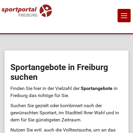
NAVI
EIN-
Home
Sportangebote
Sportangebote in Freiburg
suchen
Sportanbietende
Finden Sie hier in der Vielzahl der
Sportangebote
in
Sportstätten
Freiburg das richtige für Sie.
Suchen Sie gezielt oder kombiniert nach der
Job-Börse
gewünschten Sportart, im Stadtteil Ihrer Wahl und in
dem für Sie günstigsten Zeitraum.
Kontakt
Nutzen Sie evtl. auch die Volltextsuche, um an das