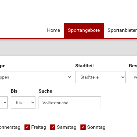
Home
Sportangebote
Sportanbiete
ppe
Stadtteil
Ges
Bis
Suche
onnerstag
Freitag
Samstag
Sonntag