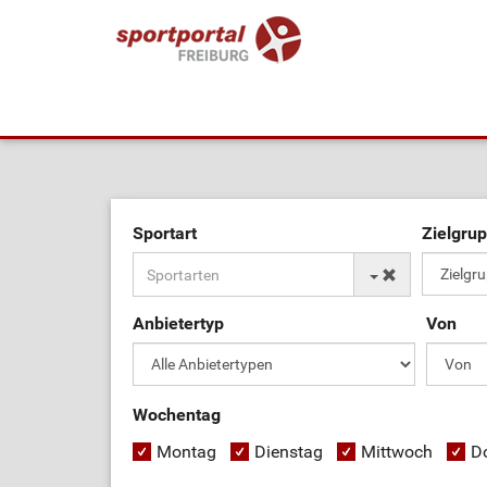
Sportart
Zielgru
Anbietertyp
Von
Wochentag
Montag
Dienstag
Mittwoch
D