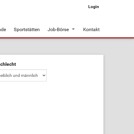
Login
nde
Sportstätten
Job-Börse
Kontakt
Stellenangebote
chlecht