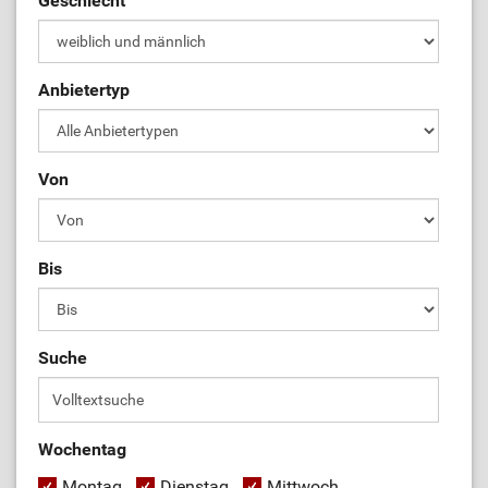
Geschlecht
Anbietertyp
Von
Bis
Suche
Wochentag
Montag
Dienstag
Mittwoch