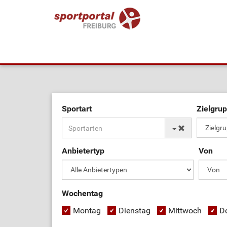
Sportart
Zielgru
Anbietertyp
Von
Wochentag
Montag
Dienstag
Mittwoch
D