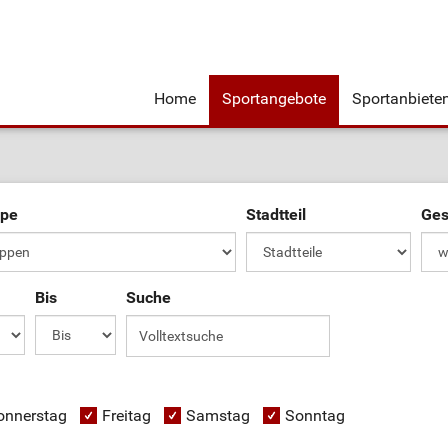
Home
Sportangebote
Sportanbiete
ppe
Stadtteil
Ges
Bis
Suche
onnerstag
Freitag
Samstag
Sonntag