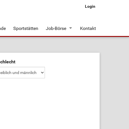
Login
nde
Sportstätten
Job-Börse
Kontakt
Stellenangebote
chlecht