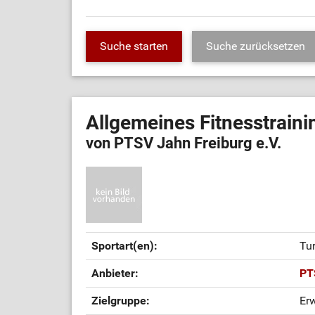
Allgemeines Fitnesstrain
von PTSV Jahn Freiburg e.V.
Sportart(en):
Tu
Anbieter:
PT
Zielgruppe:
Er