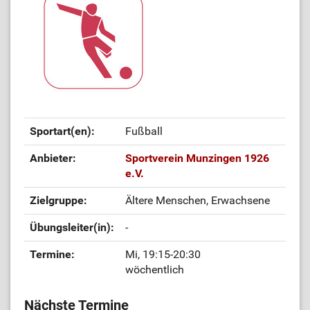
Sportart(en):
Fußball
Anbieter:
Sportverein Munzingen 1926
e.V.
Zielgruppe:
Ältere Menschen, Erwachsene
Übungsleiter(in):
-
Termine:
Mi, 19:15-20:30
wöchentlich
Nächste Termine