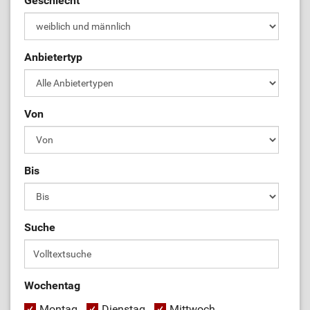
Geschlecht
Anbietertyp
Von
Bis
Suche
Wochentag
Montag
Dienstag
Mittwoch