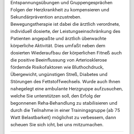
Entspannungsübungen und Gruppengesprächen
Folgen der Herzkrankheit zu kompensieren und
Sekundärprävention anzustreben.
Bewegungstherapie ist dabei die ärztlich verordnete,
individuell dosierte, der Leistungseinschränkung des
Patienten angepaßte und ärztlich überwachte
körperliche Aktivität. Dies umfaßt neben dem
dosierten Wiederaufbau der körperlichen Fitneß auch
die positive Beeinflussung von Arteriosklerose
fördernde Risikofaktoren wie Bluthochdruck,
Übergewicht, ungünstigen Streß, Diabetes und
Störungen des Fettstoffwechsels. Wurde auch Ihnen
nahegelegt eine ambulante Herzgruppe aufzusuchen,
welche Sie unterstützen soll, den Erfolg der
begonnenen Reha-Behandlung zu stabilisieren und
durch die Teilnahme in einer Trainingsgruppe (ab 75
Watt Belastbarkeit) möglichst zu verbessern, dann
scheuen Sie sich icht, bei uns mitzumachen.