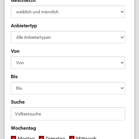
Geschlecht
Anbietertyp
Von
Bis
Suche
Wochentag
Montag
Dienstag
Mittwoch