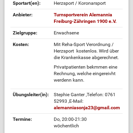
Sportart(en):
Herzsport / Koronarsport
Anbieter:
Turnsportverein Alemannia
Freiburg-Zähringen 1900 e.V.
Zielgruppe:
Erwachsene
Kosten:
Mit Reha-Sport Verordnung /
Herzsport kostenlos. Wird über
die Krankenkasse abgerechnet.
Privatpatienten bekmmen eine
Rechnung, welche eingereivht
werdenn kann.
Übungsleiter(in):
Stephie Ganter
,Telefon: 0761
52993
,E-Mail:
alemanniasonja23
@
gmail.com
Termine:
Do, 20:00-21:30
wöchentlich