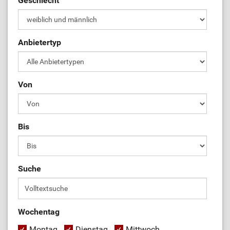
Geschlecht
Anbietertyp
Von
Bis
Suche
Wochentag
Montag
Dienstag
Mittwoch