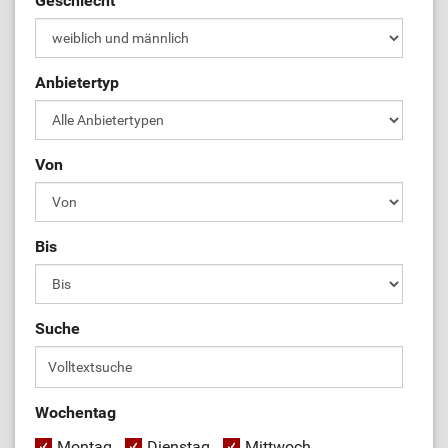
Geschlecht
Anbietertyp
Von
Bis
Suche
Wochentag
Montag
Dienstag
Mittwoch