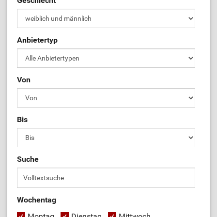
Geschlecht
Anbietertyp
Von
Bis
Suche
Wochentag
Montag
Dienstag
Mittwoch