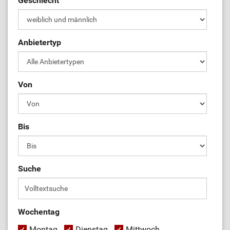
Geschlecht
Anbietertyp
Von
Bis
Suche
Wochentag
Montag
Dienstag
Mittwoch