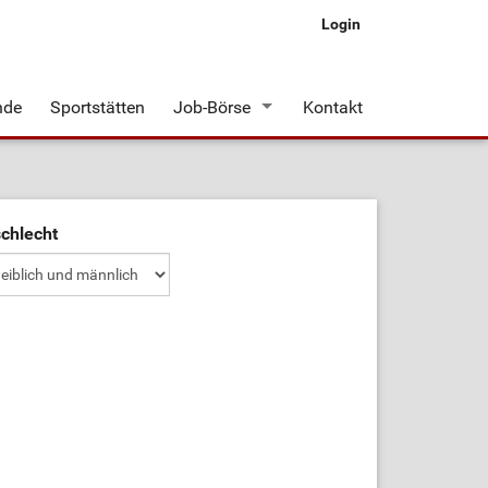
Login
nde
Sportstätten
Job-Börse
Kontakt
Stellenangebote
chlecht