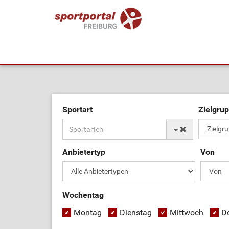
Sportart
Zielgru
Anbietertyp
Von
Wochentag
Montag
Dienstag
Mittwoch
D