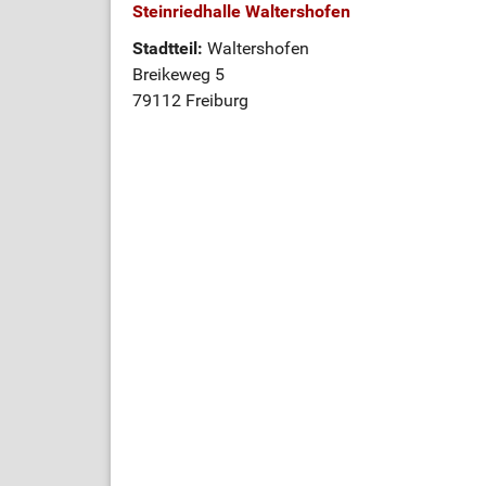
Steinriedhalle Waltershofen
Stadtteil:
Waltershofen
Breikeweg 5
79112 Freiburg