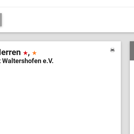
Herren
,
 Waltershofen e.V.