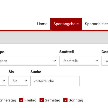
Home
Sportangebote
Sportanbiete
ppe
Stadtteil
Ges
Bis
Suche
onnerstag
Freitag
Samstag
Sonntag