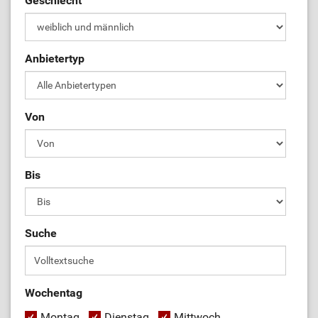
Geschlecht
Anbietertyp
Von
Bis
Suche
Wochentag
Montag
Dienstag
Mittwoch