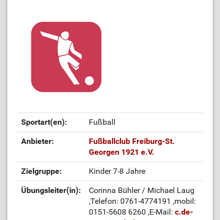
Sportart(en):
Fußball
Anbieter:
Fußballclub Freiburg-St.
Georgen 1921 e.V.
Zielgruppe:
Kinder 7-8 Jahre
Übungsleiter(in):
Corinna Bühler / Michael Laug
,Telefon: 0761-4774191
,mobil:
0151-5608 6260
,E-Mail:
c.de-