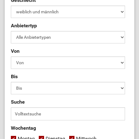
Geschlecht
Anbietertyp
Von
Bis
Suche
Wochentag
Montag
Dienstag
Mittwoch