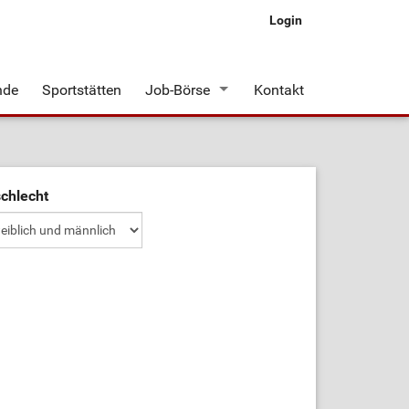
Login
nde
Sportstätten
Job-Börse
Kontakt
Stellenangebote
chlecht