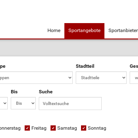
Home
Sportangebote
Sportanbiete
ppe
Stadtteil
Ges
Bis
Suche
onnerstag
Freitag
Samstag
Sonntag