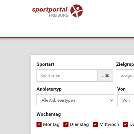
Sportart
Zielgru
Anbietertyp
Von
Wochentag
Montag
Dienstag
Mittwoch
D