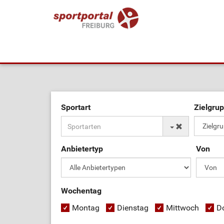
Sportart
Zielgru
Anbietertyp
Von
Wochentag
Montag
Dienstag
Mittwoch
D