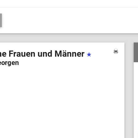
ene Frauen und Männer
eorgen