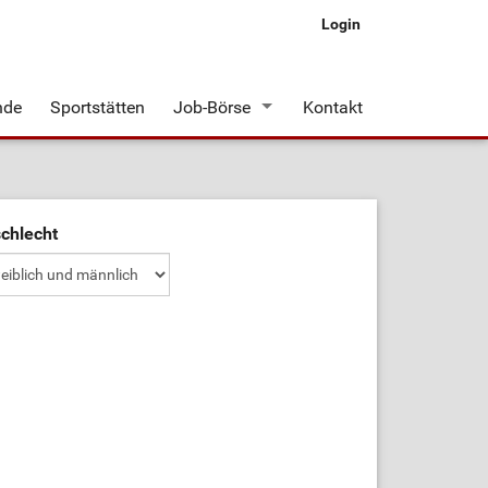
Login
nde
Sportstätten
Job-Börse
Kontakt
Stellenangebote
chlecht