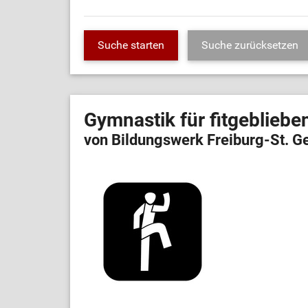
Gymnastik für fitgeblieb
von Bildungswerk Freiburg-St. G