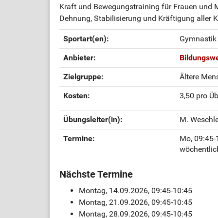
Kraft und Bewegungstraining für Frauen und M
Dehnung, Stabilisierung und Kräftigung aller 
Sportart(en):
Gymnastik
Anbieter:
Bildungswe
Zielgruppe:
Ältere Men
Kosten:
3,50 pro Ü
Übungsleiter(in):
M. Weschl
Termine:
Mo, 09:45-
wöchentlic
Nächste Termine
Montag, 14.09.2026, 09:45-10:45
Montag, 21.09.2026, 09:45-10:45
Montag, 28.09.2026, 09:45-10:45