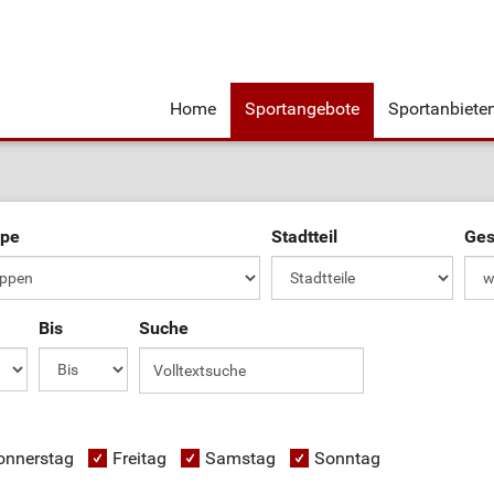
Home
Sportangebote
Sportanbiete
ppe
Stadtteil
Ges
Bis
Suche
onnerstag
Freitag
Samstag
Sonntag