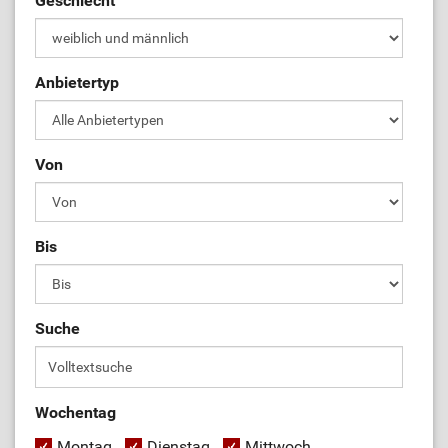
Geschlecht
Anbietertyp
Von
Bis
Suche
Wochentag
Montag
Dienstag
Mittwoch