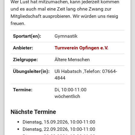
Wer Lust hat mitzumachen, kann jederzeit kommen
und es auch mal eine Zeit lang ohne Zwang zur
Mitgliedschaft ausprobieren. Wir würden uns riesig
freuen.
Sportart(en):
Gymnastik
Anbieter:
Turnverein Opfingen e.V.
Zielgruppe:
Ältere Menschen
Übungsleiter(in):
Uli Habatsch
,Telefon: 07664-
4844
Termine:
Di, 10:00-11:00
wöchentlich
Nächste Termine
Dienstag, 15.09.2026, 10:00-11:00
Dienstag, 22.09.2026, 10:00-11:00