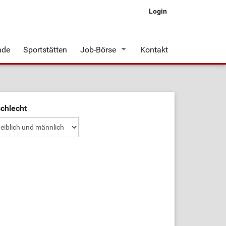
Login
nde
Sportstätten
Job-Börse
Kontakt
Stellenangebote
chlecht