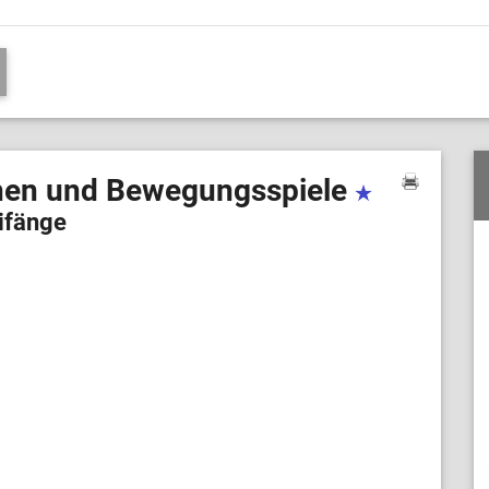
hen und Bewegungsspiele
ifänge