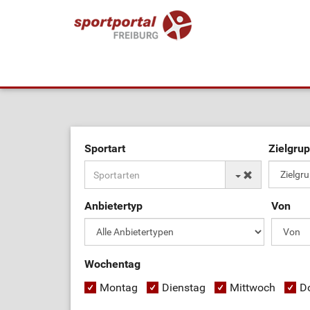
Sportart
Zielgru
Anbietertyp
Von
Wochentag
Montag
Dienstag
Mittwoch
D