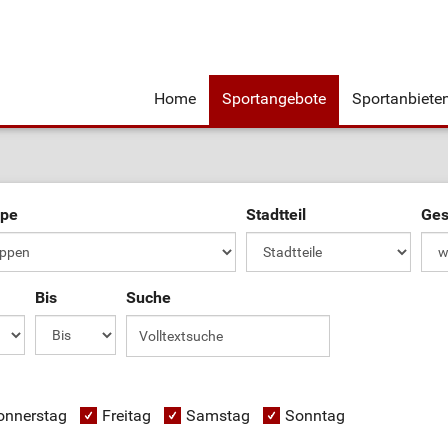
Home
Sportangebote
Sportanbiete
ppe
Stadtteil
Ges
Bis
Suche
onnerstag
Freitag
Samstag
Sonntag