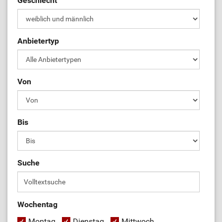
Geschlecht
Anbietertyp
Von
Bis
Suche
Wochentag
Montag
Dienstag
Mittwoch