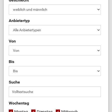
Geschlecht
Anbietertyp
Von
Bis
Suche
Wochentag
Montag
Dienstag
Mittwoch