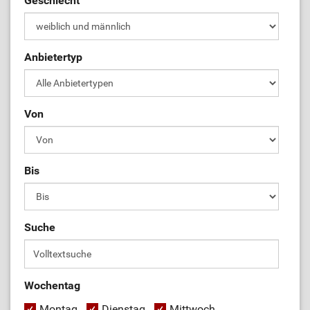
Geschlecht
Anbietertyp
Von
Bis
Suche
Wochentag
Montag
Dienstag
Mittwoch