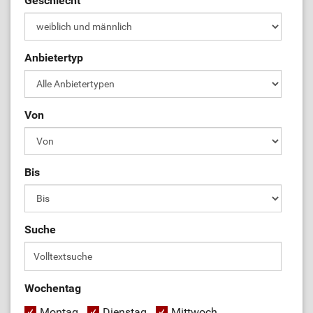
Geschlecht
Anbietertyp
Von
Bis
Suche
Wochentag
Montag
Dienstag
Mittwoch