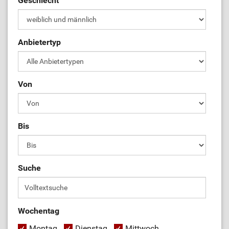
Geschlecht
Anbietertyp
Von
Bis
Suche
Wochentag
Montag
Dienstag
Mittwoch