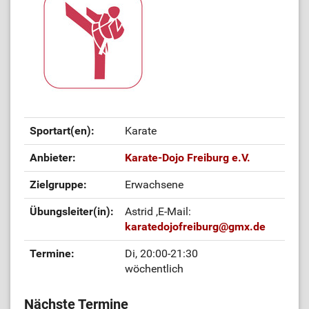
Sportart(en):
Karate
Anbieter:
Karate-Dojo Freiburg e.V.
Zielgruppe:
Erwachsene
Übungsleiter(in):
Astrid
,E-Mail:
karatedojofreiburg
@
gmx.de
Termine:
Di, 20:00-21:30
wöchentlich
Nächste Termine