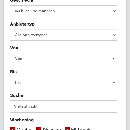
Geschlecht
Anbietertyp
Von
Bis
Suche
Wochentag
Montag
Dienstag
Mittwoch