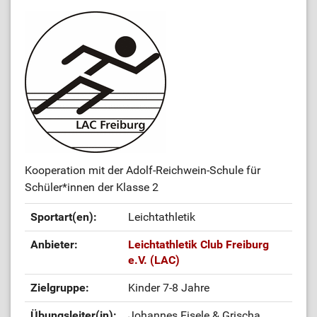
Kooperation mit der Adolf-Reichwein-Schule für
Schüler*innen der Klasse 2
Sportart(en):
Leichtathletik
Anbieter:
Leichtathletik Club Freiburg
e.V. (LAC)
Zielgruppe:
Kinder 7-8 Jahre
Übungsleiter(in):
Johannes Eisele & Grischa