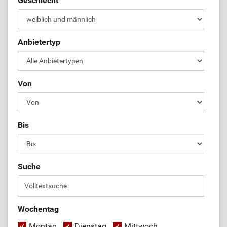
Geschlecht
Anbietertyp
Von
Bis
Suche
Wochentag
Montag
Dienstag
Mittwoch