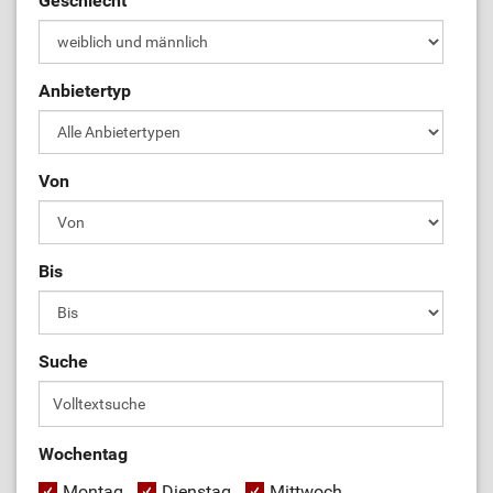
Geschlecht
Anbietertyp
Von
Bis
Suche
Wochentag
Montag
Dienstag
Mittwoch