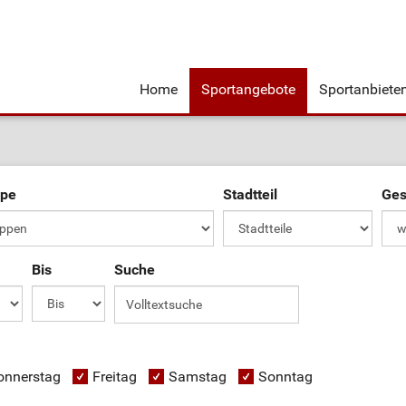
Home
Sportangebote
Sportanbiete
ppe
Stadtteil
Ges
Bis
Suche
onnerstag
Freitag
Samstag
Sonntag