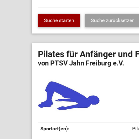
Pilates für Anfänger und 
von PTSV Jahn Freiburg e.V.
Sportart(en):
Pil