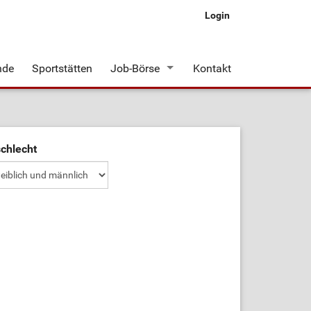
Login
nde
Sportstätten
Job-Börse
Kontakt
Stellenangebote
chlecht