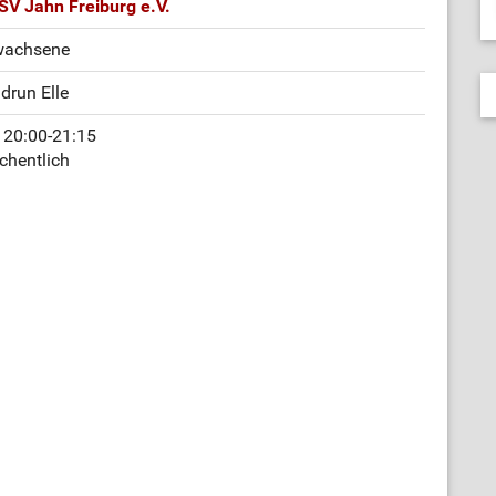
SV Jahn Freiburg e.V.
wachsene
drun Elle
 20:00-21:15
chentlich