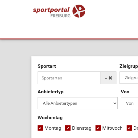
Sportart
Zielgru
Anbietertyp
Von
Wochentag
Montag
Dienstag
Mittwoch
D