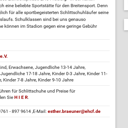
ch eine beliebte Sportstätte für den Breitensport. Denn
lich für alle sportbegeisterten Schlittschuhläufer seine
slaufs. Schulklassen sind bei uns genauso
he können im Stadion gegen eine geringe Gebühr
e.V.
Kind, Erwachsene, Jugendliche 13-14 Jahre,
Jugendliche 17-18 Jahre, Kinder 0-3 Jahre, Kinder 11-
e, Kinder 7-8 Jahre, Kinder 9-10 Jahre
bühren für Schlittschuhe und Preise für
den Sie
H I E R
.
 0761 - 897 9614
,E-Mail:
esther.braeuner
@
ehcf.de