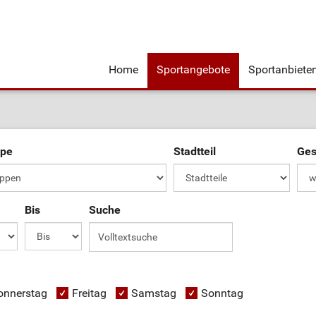
Home
Sportangebote
Sportanbiete
ppe
Stadtteil
Ges
Bis
Suche
onnerstag
Freitag
Samstag
Sonntag