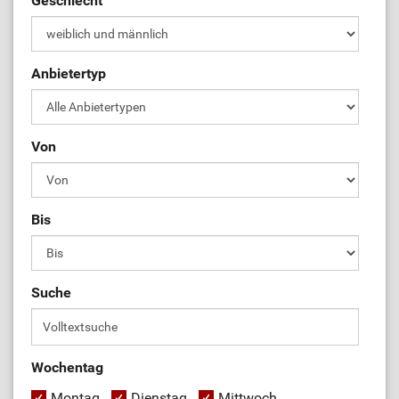
Geschlecht
Anbietertyp
Von
Bis
Suche
Wochentag
Montag
Dienstag
Mittwoch