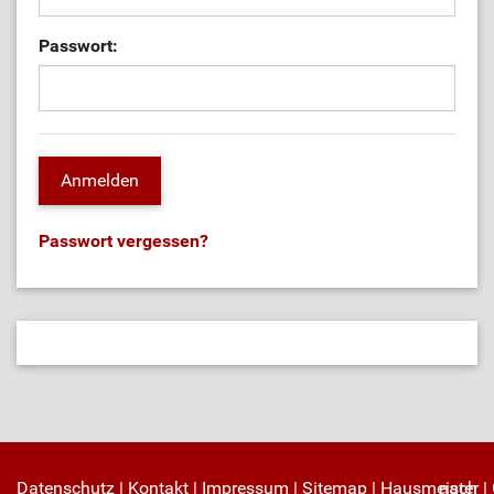
Passwort:
Passwort vergessen?
Datenschutz
|
Kontakt
|
Impressum
|
Sitemap
|
Hausmeister
nach
|