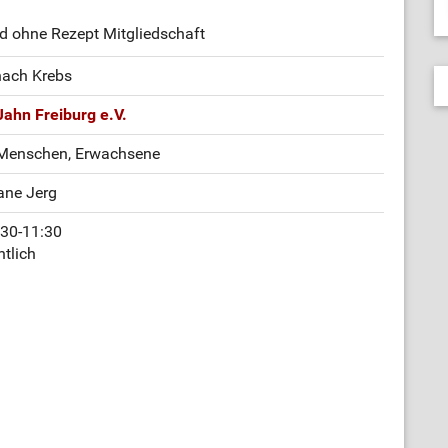
d ohne Rezept Mitgliedschaft
nach Krebs
ahn Freiburg e.V.
 Menschen, Erwachsene
iane Jerg
:30-11:30
tlich