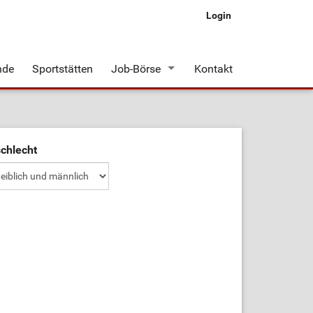
Login
nde
Sportstätten
Job-Börse
Kontakt
Stellenangebote
chlecht