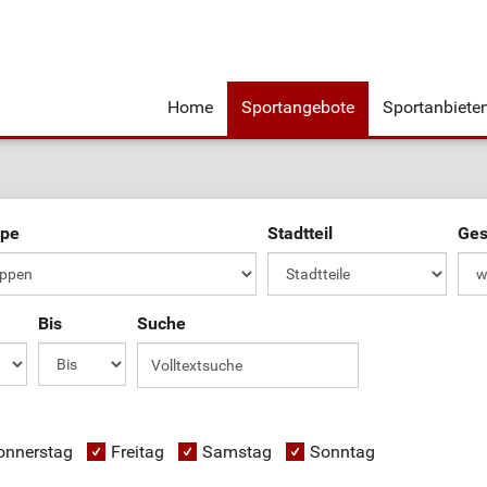
Home
Sportangebote
Sportanbiete
ppe
Stadtteil
Ges
Bis
Suche
onnerstag
Freitag
Samstag
Sonntag