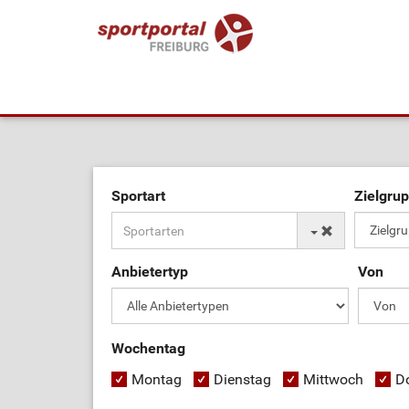
Sportart
Zielgru
Anbietertyp
Von
Wochentag
Montag
Dienstag
Mittwoch
D