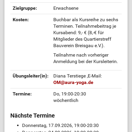
Zielgruppe:
Erwachsene
Kosten:
Buchbar als Kursreihe zu sechs
Terminen. Teilnahmebeitrag je
Kursabend: 9,- € (8,-€ für
Mitglieder des Quartierstreff
Bauverein Breisgau e.V.).
Teilnahme nach vorheriger
Anmeldung bei der Kursleiterin.
Übungsleiter(in):
Diana Terstiege
,E-Mail:
OM
@
aura-yoga.de
Termine:
Do, 19:00-20:30
wöchentlich
Nächste Termine
Donnerstag, 17.09.2026, 19:00-20:30