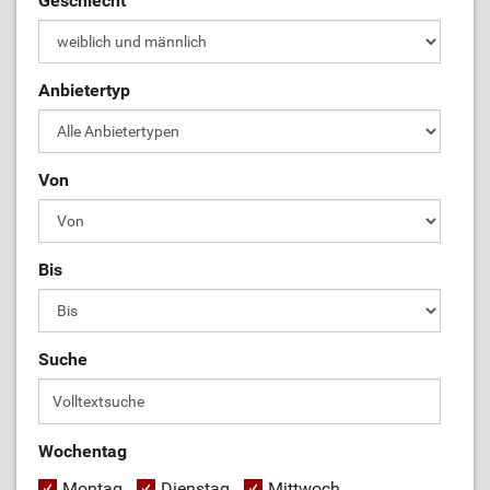
Geschlecht
Anbietertyp
Von
Bis
Suche
Wochentag
Montag
Dienstag
Mittwoch