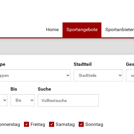
Home
Sportangebote
Sportanbiete
ppe
Stadtteil
Ges
Bis
Suche
onnerstag
Freitag
Samstag
Sonntag