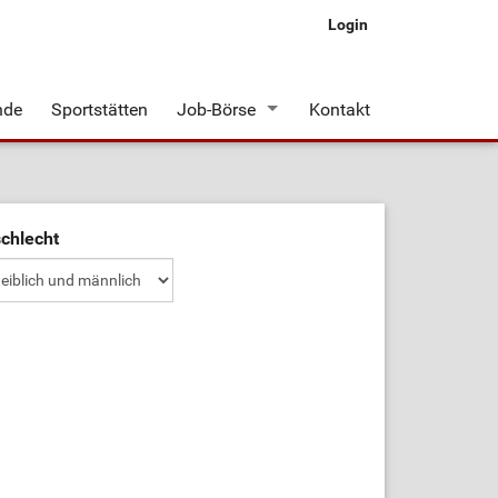
Login
nde
Sportstätten
Job-Börse
Kontakt
Stellenangebote
chlecht