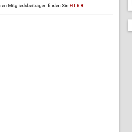
ren Mitgliedsbeiträgen finden Sie
H I E R