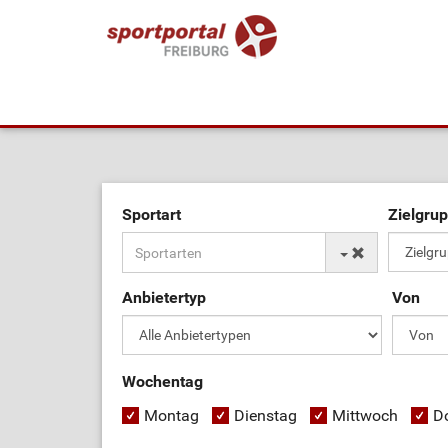
Sportart
Zielgru
Anbietertyp
Von
Wochentag
Montag
Dienstag
Mittwoch
D