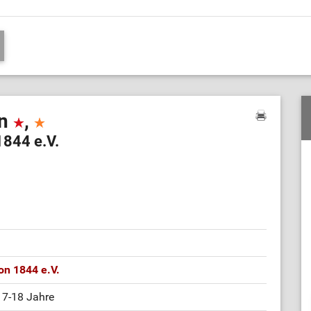
on
,
1844 e.V.
on 1844 e.V.
17-18 Jahre