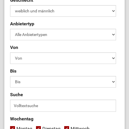
Geschlecht
Anbietertyp
Von
Bis
Suche
Wochentag
Montag
Dienstag
Mittwoch