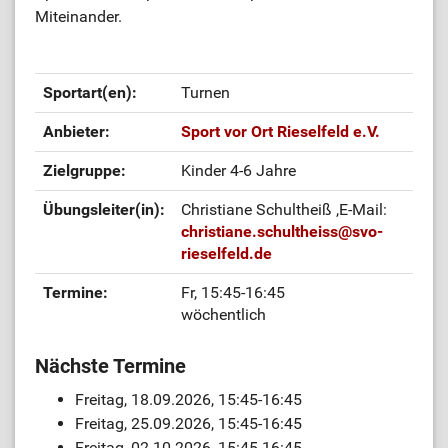
Miteinander.
Sportart(en):
Turnen
Anbieter:
Sport vor Ort Rieselfeld e.V.
Zielgruppe:
Kinder 4-6 Jahre
Übungsleiter(in):
Christiane Schultheiß
,E-Mail:
christiane.schultheiss
@
svo-
rieselfeld.de
Termine:
Fr, 15:45-16:45
wöchentlich
Nächste Termine
Freitag, 18.09.2026, 15:45-16:45
Freitag, 25.09.2026, 15:45-16:45
Freitag, 02.10.2026, 15:45-16:45