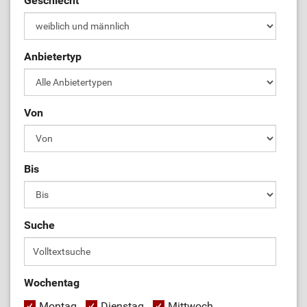
Geschlecht
Anbietertyp
Von
Bis
Suche
Wochentag
Montag
Dienstag
Mittwoch