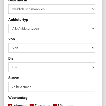
Geschlecht
Anbietertyp
Von
Bis
Suche
Wochentag
Montag
Dienstag
Mittwoch