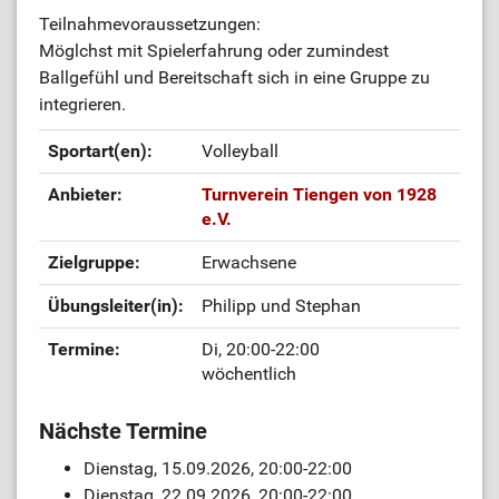
Teilnahmevoraussetzungen:
Möglchst mit Spielerfahrung oder zumindest
Ballgefühl und Bereitschaft sich in eine Gruppe zu
integrieren.
Sportart(en):
Volleyball
Anbieter:
Turnverein Tiengen von 1928
e.V.
Zielgruppe:
Erwachsene
Übungsleiter(in):
Philipp und Stephan
Termine:
Di, 20:00-22:00
wöchentlich
Nächste Termine
Dienstag, 15.09.2026, 20:00-22:00
Dienstag, 22.09.2026, 20:00-22:00