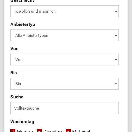
Geschlecht
Anbietertyp
Von
Bis
Suche
Wochentag
Montag
Dienstag
Mittwoch