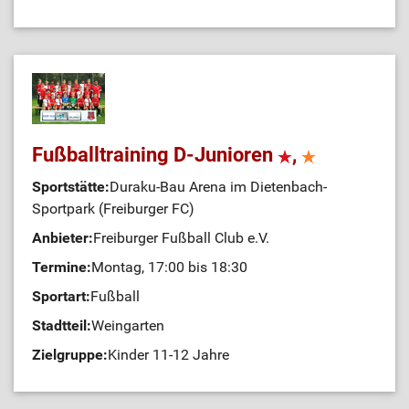
Fußballtraining D-Junioren
,
Sportstätte:
Duraku-Bau Arena im Dietenbach-
Sportpark (Freiburger FC)
Anbieter:
Freiburger Fußball Club e.V.
Termine:
Montag, 17:00 bis 18:30
Sportart:
Fußball
Stadtteil:
Weingarten
Zielgruppe:
Kinder 11-12 Jahre