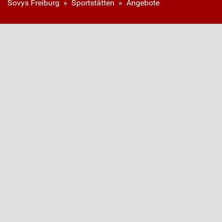
Sovys Freiburg
»
Sportstätten
»
Angebote