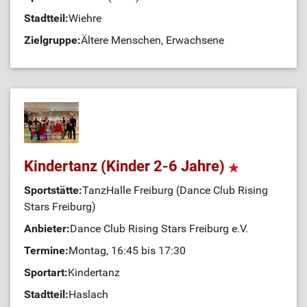
Stadtteil:
Wiehre
Zielgruppe:
Ältere Menschen, Erwachsene
Kindertanz (Kinder 2-6 Jahre)
Sportstätte:
TanzHalle Freiburg (Dance Club Rising
Stars Freiburg)
Anbieter:
Dance Club Rising Stars Freiburg e.V.
Termine:
Montag, 16:45 bis 17:30
Sportart:
Kindertanz
Stadtteil:
Haslach