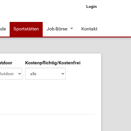
Login
nde
Sportstätten
Job-Börse
Kontakt
Stellenangebote
utdoor
Kostenpflichtig/Kostenfrei