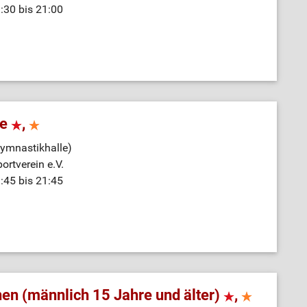
:30 bis 21:00
ne
,
ymnastikhalle)
ortverein e.V.
:45 bis 21:45
en (männlich 15 Jahre und älter)
,