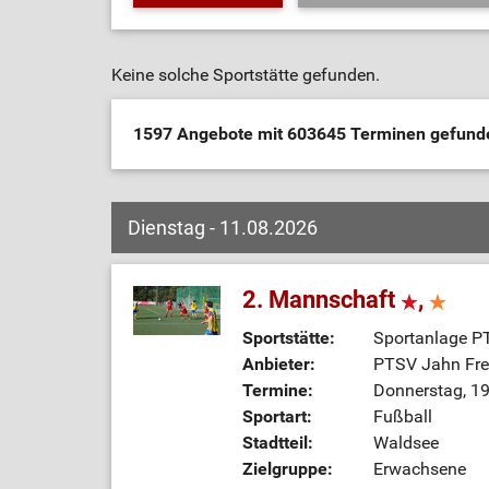
Keine solche Sportstätte gefunden.
1597 Angebote mit 603645 Terminen gefun
Dienstag - 11.08.2026
2. Mannschaft
,
Sportstätte:
Sportanlage P
Anbieter:
PTSV Jahn Frei
Termine:
Donnerstag, 19
Sportart:
Fußball
Stadtteil:
Waldsee
Zielgruppe:
Erwachsene