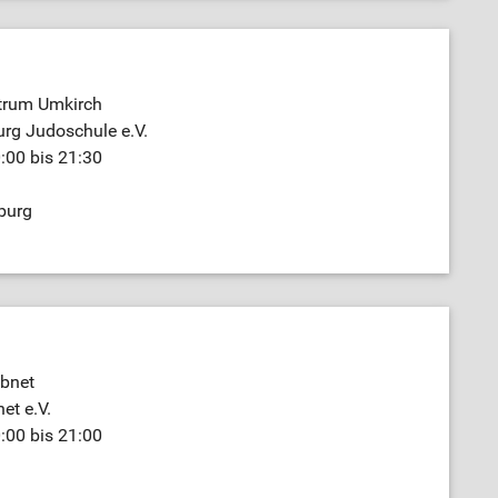
trum Umkirch
rg Judoschule e.V.
:00 bis 21:30
burg
Ebnet
et e.V.
:00 bis 21:00