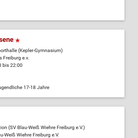
hsene
orthalle (Kepler-Gymnasium)
 Freiburg e.v.
0 bis 22:00
ugendliche 17-18 Jahre
on (SV Blau-Weiß Wiehre Freiburg e.V.)
au-Weiß Wiehre Freiburg e.V.