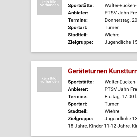
Sportstätte:
Walter-Eucken
Anbieter:
PTSV Jahn Frei
Termine:
Donnerstag, 20
Sportart:
Turnen
Stadtteil:
Wiehre
Zielgruppe:
Jugendliche 15
Geräteturnen Kunstturn
Sportstätte:
Walter-Eucken
Anbieter:
PTSV Jahn Frei
Termine:
Freitag, 17:00 
Sportart:
Turnen
Stadtteil:
Wiehre
Zielgruppe:
Jugendliche 13
18 Jahre, Kinder 11-12 Jahre, K