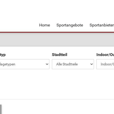
Home
Sportangebote
Sportanbiete
typ
Stadtteil
Indoor/O