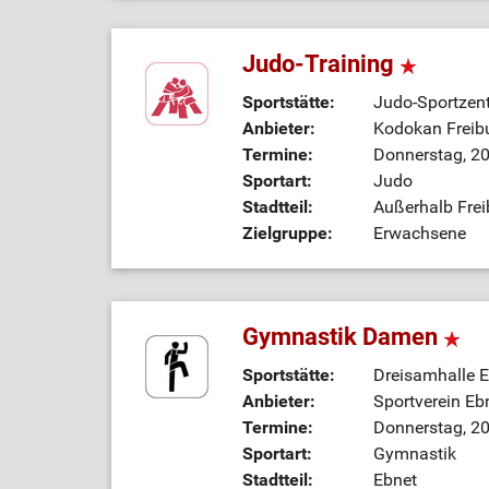
Judo-Training
Sportstätte:
Judo-Sportzen
Anbieter:
Kodokan Freibu
Termine:
Donnerstag, 20
Sportart:
Judo
Stadtteil:
Außerhalb Frei
Zielgruppe:
Erwachsene
Gymnastik Damen
Sportstätte:
Dreisamhalle 
Anbieter:
Sportverein Ebn
Termine:
Donnerstag, 20
Sportart:
Gymnastik
Stadtteil:
Ebnet