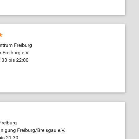
ntrum Freiburg
 Freiburg e.V.
:30 bis 22:00
reiburg
inigung Freiburg/Breisgau e.V.
bis 21:30