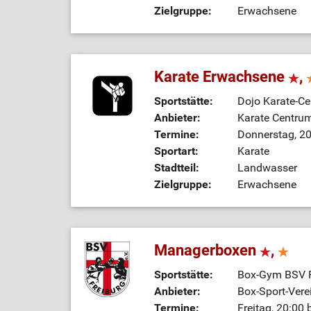
Zielgruppe:
Erwachsene
Karate Erwachsene
,
Sportstätte:
Dojo Karate-Ce
Anbieter:
Karate Centrum
Termine:
Donnerstag, 20
Sportart:
Karate
Stadtteil:
Landwasser
Zielgruppe:
Erwachsene
Managerboxen
,
Sportstätte:
Box-Gym BSV F
Anbieter:
Box-Sport-Vere
Termine:
Freitag, 20:00 