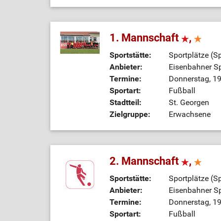
1. Mannschaft
,
Sportstätte:
Sportplätze (S
Anbieter:
Eisenbahner Sp
Termine:
Donnerstag, 19
Sportart:
Fußball
Stadtteil:
St. Georgen
Zielgruppe:
Erwachsene
2. Mannschaft
,
Sportstätte:
Sportplätze (S
Anbieter:
Eisenbahner Sp
Termine:
Donnerstag, 19
Sportart:
Fußball