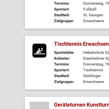
Termine:
Donnerstag, 19
Sportart:
Fußball
Stadtteil:
St. Georgen
Zielgruppe:
Erwachsene
Tischtennis Erwachse
Sportstätte:
Hebelschule (G
Anbieter:
Eisenbahner Sp
Termine:
Donnerstag, 19
Sportart:
Tischtennis
Stadtteil:
Stühlinger
Zielgruppe:
Erwachsene
Geräteturnen Kunstturn