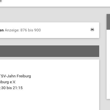
den
Anzeige: 876 bis 900
TSV-Jahn Freiburg
burg e.V.
:30 bis 21:15