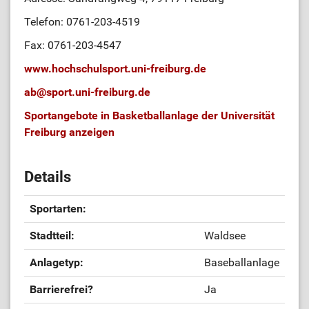
Telefon: 0761-203-4519
Fax: 0761-203-4547
www.hochschulsport.uni-freiburg.de
ab
@
sport.uni-freiburg.de
Sportangebote in Basketballanlage der Universität
Freiburg anzeigen
Details
Sportarten:
Stadtteil:
Waldsee
Anlagetyp:
Baseballanlage
Barrierefrei?
Ja