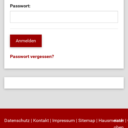
Passwort:
Passwort vergessen?
Datenschutz
|
Kontakt
|
Impressum
|
Sitemap
|
Hausmeister
nach
|
oben