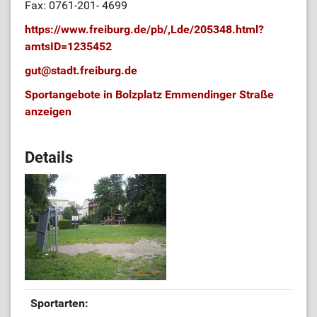
Fax: 0761-201- 4699
https://www.freiburg.de/pb/,Lde/205348.html?
amtsID=1235452
gut
@
stadt.freiburg.de
Sportangebote in Bolzplatz Emmendinger Straße
anzeigen
Details
Sportarten: