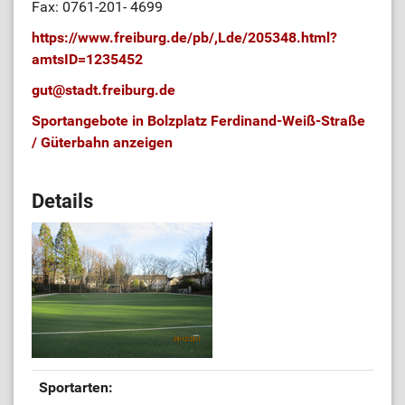
Fax: 0761-201- 4699
https://www.freiburg.de/pb/,Lde/205348.html?
amtsID=1235452
gut
@
stadt.freiburg.de
Sportangebote in Bolzplatz Ferdinand-Weiß-Straße
/ Güterbahn anzeigen
Details
Sportarten: