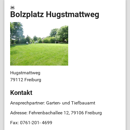
Bolzplatz Hugstmattweg
Hugstmattweg
79112 Freiburg
Kontakt
Ansprechpartner: Garten- und Tiefbauamt
Adresse: Fehrenbachallee 12, 79106 Freiburg
Fax: 0761-201- 4699