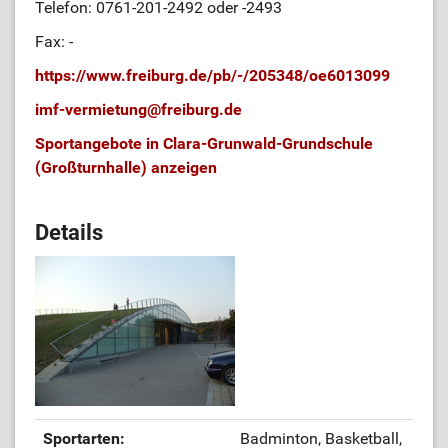
Telefon: 0761-201-2492 oder -2493
Fax: -
https://www.freiburg.de/pb/-/205348/oe6013099
imf-vermietung
@
freiburg.de
Sportangebote in Clara-Grunwald-Grundschule
(Großturnhalle) anzeigen
Details
Sportarten:
Badminton, Basketball,