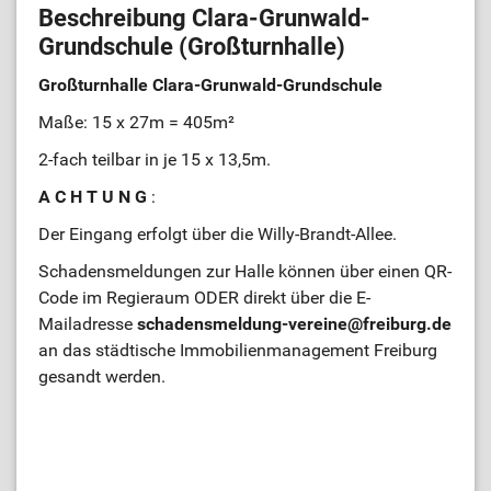
Beschreibung Clara-Grunwald-
Grundschule (Großturnhalle)
Großturnhalle Clara-Grunwald-Grundschule
Maße: 15 x 27m = 405m²
2-fach teilbar in je 15 x 13,5m.
A C H T U N G
:
Der Eingang erfolgt über die Willy-Brandt-Allee.
Schadensmeldungen zur Halle können über einen QR-
Code im Regieraum ODER direkt über die E-
Mailadresse
schadensmeldung-vereine@freiburg.de
an das städtische Immobilienmanagement Freiburg
gesandt werden.