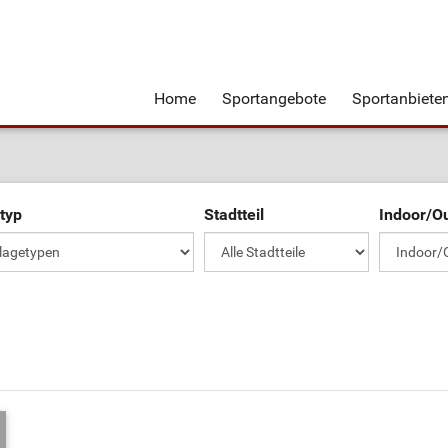
Home
Sportangebote
Sportanbiete
typ
Stadtteil
Indoor/O