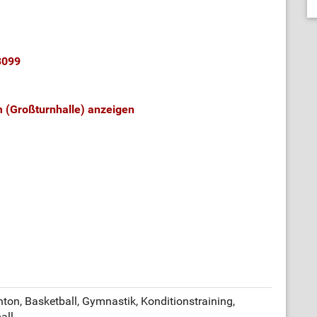
3099
 (Großturnhalle) anzeigen
ton, Basketball, Gymnastik, Konditionstraining,
all