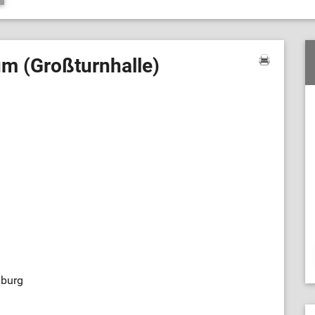
m (Großturnhalle)
iburg