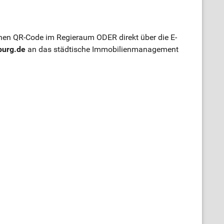
en QR-Code im Regieraum ODER direkt über die E-
burg.de
an das städtische Immobilienmanagement