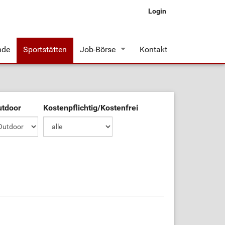
Login
nde
Sportstätten
Job-Börse
Kontakt
Stellenangebote
utdoor
Kostenpflichtig/Kostenfrei