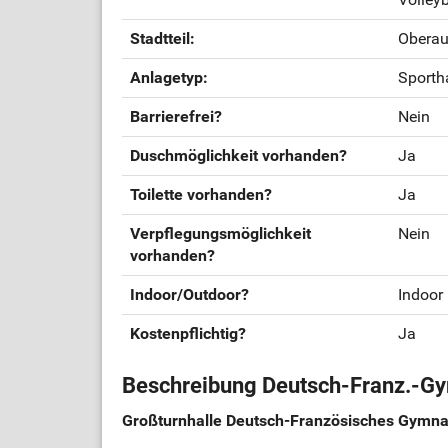
Stadtteil:
Obera
Anlagetyp:
Sporth
Barrierefrei?
Nein
Duschmöglichkeit vorhanden?
Ja
Toilette vorhanden?
Ja
Verpflegungsmöglichkeit
Nein
vorhanden?
Indoor/Outdoor?
Indoor
Kostenpflichtig?
Ja
Beschreibung Deutsch-Franz.-Gy
Großturnhalle Deutsch-Französisches Gymn