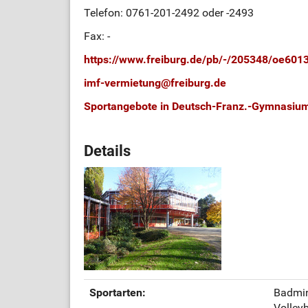
Telefon: 0761-201-2492 oder -2493
Fax: -
https://www.freiburg.de/pb/-/205348/oe601
imf-vermietung
@
freiburg.de
Sportangebote in Deutsch-Franz.-Gymnasium
Details
Sportarten:
Badmin
Volleyb